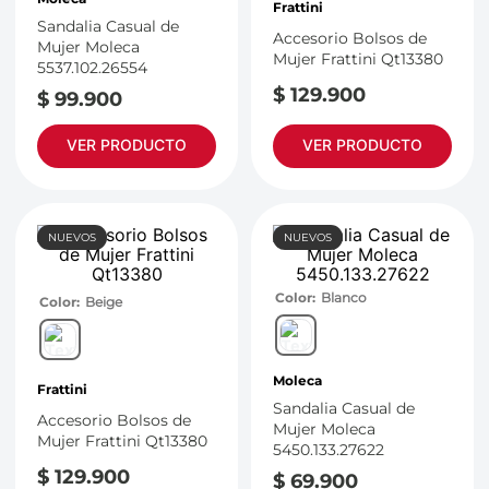
Frattini
Sandalia Casual de
Accesorio Bolsos de
Mujer Moleca
Mujer Frattini Qt13380
5537.102.26554
$
129
.
900
$
99
.
900
VER PRODUCTO
VER PRODUCTO
NUEVOS
NUEVOS
Color
Blanco
Color
Beige
Moleca
Frattini
Sandalia Casual de
Accesorio Bolsos de
Mujer Moleca
Mujer Frattini Qt13380
5450.133.27622
$
129
.
900
$
69
.
900