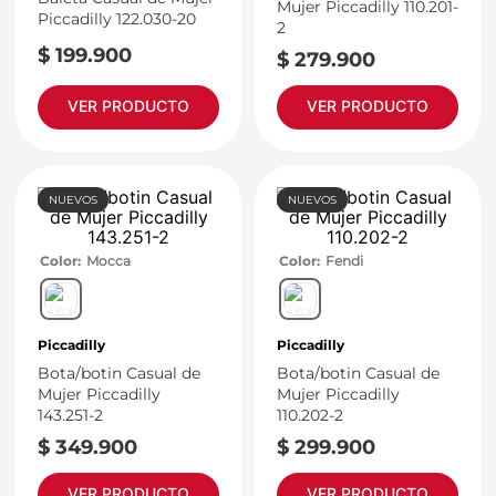
Mujer Piccadilly 110.201-
Piccadilly 122.030-20
2
$
199
.
900
$
279
.
900
VER PRODUCTO
VER PRODUCTO
NUEVOS
NUEVOS
Color
Mocca
Color
Fendi
Piccadilly
Piccadilly
Bota/botin Casual de
Bota/botin Casual de
Mujer Piccadilly
Mujer Piccadilly
143.251-2
110.202-2
$
349
.
900
$
299
.
900
VER PRODUCTO
VER PRODUCTO