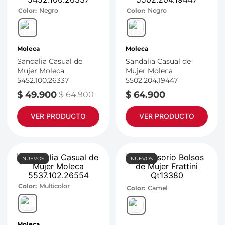
Color
Negro
Color
Negro
Moleca
Moleca
Sandalia Casual de
Sandalia Casual de
Mujer Moleca
Mujer Moleca
5452.100.26337
5502.204.19447
$
49
.
900
$
64
.
900
$
64
.
900
VER PRODUCTO
VER PRODUCTO
NUEVOS
NUEVOS
Color
Multicolor
Color
Camel
Moleca