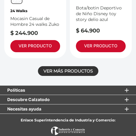
Bota/botin Deportivo
24 Walks
de Niño Disney toy
Mocasin Casual de
story delio azul
Hombre 24 walks Zuko
$
64
.
900
$
244
.
900
VER PRODUCTO
VER PRODUCTO
Políticas
Descubre Calzatodo
Necesitas ayuda
Enlace Superintendencia de Industria y Comercio: