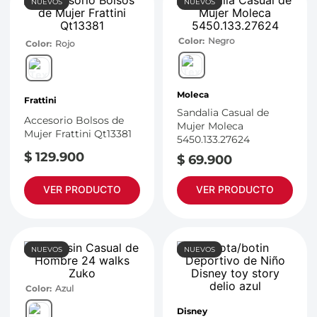
NUEVOS
NUEVOS
Color
Negro
Color
Rojo
Moleca
Frattini
Sandalia Casual de
Accesorio Bolsos de
Mujer Moleca
Mujer Frattini Qt13381
5450.133.27624
$
129
.
900
$
69
.
900
VER PRODUCTO
VER PRODUCTO
NUEVOS
NUEVOS
Color
Azul
Disney