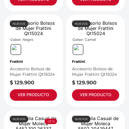
NUEVOS
NUEVOS
Color
Negro
Color
Camel
Frattini
Frattini
Accesorio Bolsos de
Accesorio Bolsos de
Mujer Frattini Qt15024
Mujer Frattini Qt15024
$
129
.
900
$
129
.
900
VER PRODUCTO
VER PRODUCTO
NUEVOS
NUEVOS
-
23 %