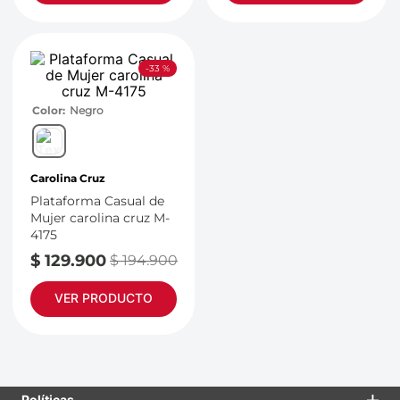
-
33 %
Color
Negro
Carolina Cruz
Plataforma Casual de
Mujer carolina cruz M-
4175
$
129
.
900
$
194
.
900
VER PRODUCTO
Políticas