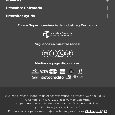
Descubre Calzatodo
Necesitas ayuda
Enlace Superintendencia de Industria y Comercio:
Síguenos en nuestras redes:
Medios de pago disponibles:
© 2024 Calzatodo. Todos los derechos reservados - Calzatodo S.A Nit 805004875-
6. Carrera 34 # 13A - 253 Acopi, Yumbo-Colombia.
Tel (602)8823044. correo exclusivo para notificaciones judiciales:
(
notificaciones@calzatodo.com.co
)
Formulario para peticiones, quejas, reclamos y solicitudes:
Click aquí: PQRS