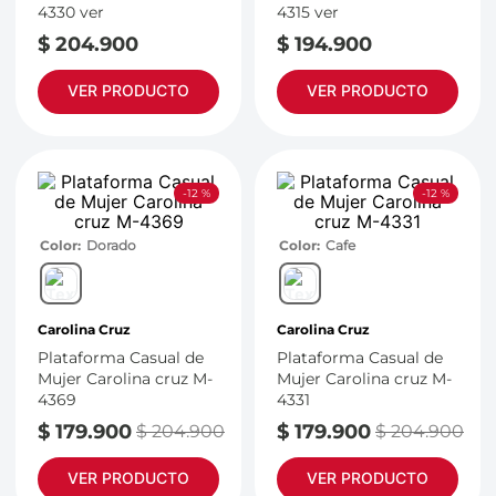
4330 ver
4315 ver
$
204
.
900
$
194
.
900
VER PRODUCTO
VER PRODUCTO
-
12 %
-
12 %
Color
Dorado
Color
Cafe
Carolina Cruz
Carolina Cruz
Plataforma Casual de
Plataforma Casual de
Mujer Carolina cruz M-
Mujer Carolina cruz M-
4369
4331
$
179
.
900
$
179
.
900
$
204
.
900
$
204
.
900
VER PRODUCTO
VER PRODUCTO