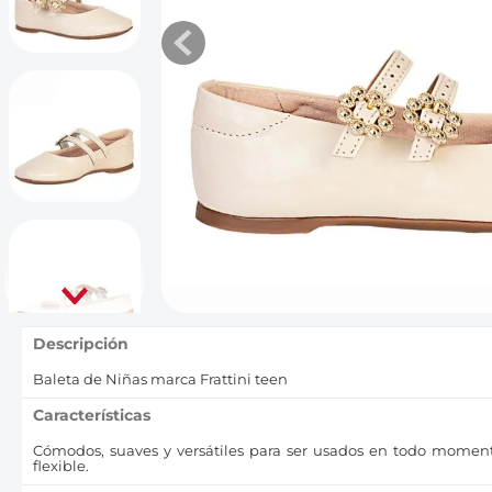
10
.
bubble gummer
Descripción
Baleta de Niñas marca Frattini teen
Características
Cómodos, suaves y versátiles para ser usados en todo moment
flexible.