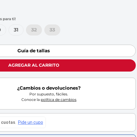
0
31
32
33
Guía de tallas
AGREGAR AL CARRITO
¿Cambios o devoluciones?
Por supuesto, fáciles.
Conoce la
política de cambios