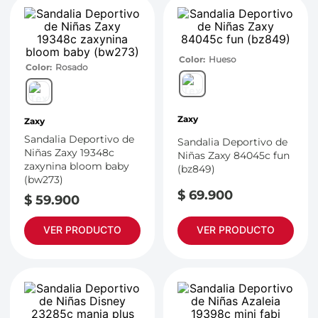
Color
Hueso
Color
Rosado
Zaxy
Zaxy
Sandalia Deportivo de
Sandalia Deportivo de
Niñas Zaxy 19348c
Niñas Zaxy 84045c fun
zaxynina bloom baby
(bz849)
(bw273)
$
69
.
900
$
59
.
900
VER PRODUCTO
VER PRODUCTO