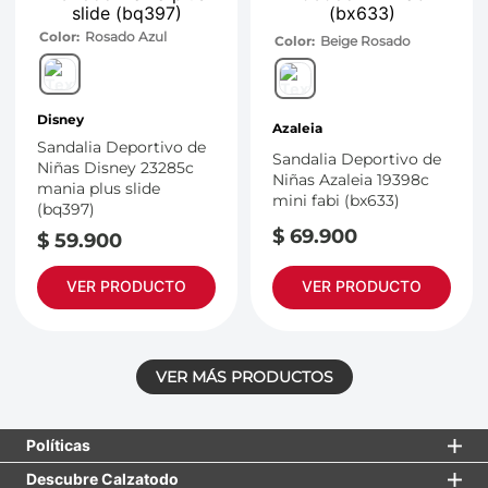
Color
Rosado Azul
Color
Beige Rosado
Disney
Azaleia
Sandalia Deportivo de
Sandalia Deportivo de
Niñas Disney 23285c
Niñas Azaleia 19398c
mania plus slide
mini fabi (bx633)
(bq397)
$
69
.
900
$
59
.
900
VER PRODUCTO
VER PRODUCTO
Políticas
Descubre Calzatodo