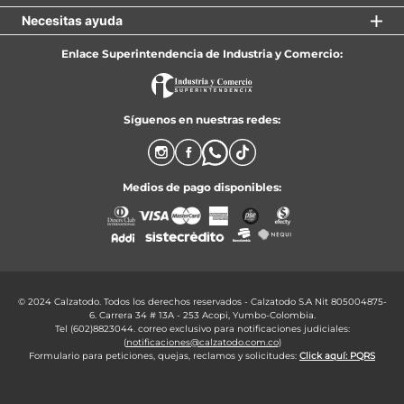
Necesitas ayuda
Enlace Superintendencia de Industria y Comercio:
Síguenos en nuestras redes:
Medios de pago disponibles:
© 2024 Calzatodo. Todos los derechos reservados - Calzatodo S.A Nit 805004875-
6. Carrera 34 # 13A - 253 Acopi, Yumbo-Colombia.
Tel (602)8823044. correo exclusivo para notificaciones judiciales:
(
notificaciones@calzatodo.com.co
)
Formulario para peticiones, quejas, reclamos y solicitudes:
Click aquí: PQRS