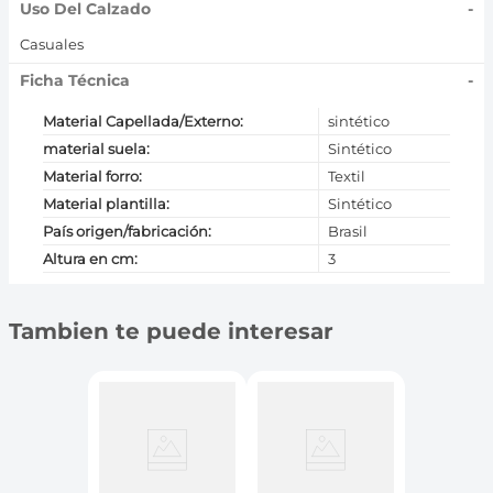
Uso Del Calzado
-
Casuales
Ficha Técnica
-
Material Capellada/Externo
:
sintético
material suela
:
Sintético
Material forro
:
Textil
Material plantilla
:
Sintético
País origen/fabricación
:
Brasil
Altura en cm
:
3
Tambien te puede interesar