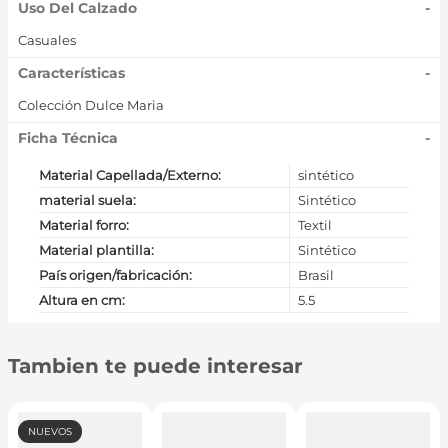
Uso Del Calzado
-
Casuales
Características
-
Colección Dulce Maria
Ficha Técnica
-
Material Capellada/Externo
:
sintético
material suela
:
Sintético
Material forro
:
Textil
Material plantilla
:
Sintético
País origen/fabricación
:
Brasil
Altura en cm
:
5.5
Tambien te puede interesar
NUEVOS