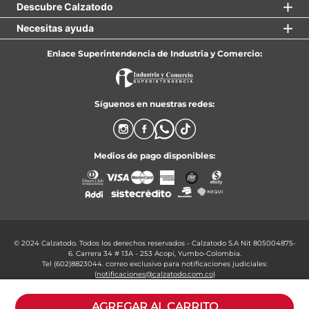
Descubre Calzatodo
Necesitas ayuda
Enlace Superintendencia de Industria y Comercio:
Síguenos en nuestras redes:
Medios de pago disponibles:
© 2024 Calzatodo. Todos los derechos reservados - Calzatodo S.A Nit 805004875-
6. Carrera 34 # 13A - 253 Acopi, Yumbo-Colombia.
Tel (602)8823044. correo exclusivo para notificaciones judiciales:
(
notificaciones@calzatodo.com.co
)
Formulario para peticiones, quejas, reclamos y solicitudes:
Click aquí: PQRS
AGREGAR AL CARRITO