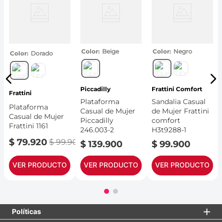
Color
Beige
Color
Negro
Color
Dorado
Piccadilly
Frattini Comfort
Frattini
Plataforma
Sandalia Casual
Plataforma
Casual de Mujer
de Mujer Frattini
Casual de Mujer
Piccadilly
comfort
Frattini 1161
246.003-2
H3t9288-1
$
79
.
920
$
99
.
900
$
139
.
900
$
99
.
900
VER PRODUCTO
VER PRODUCTO
VER PRODUCTO
Políticas