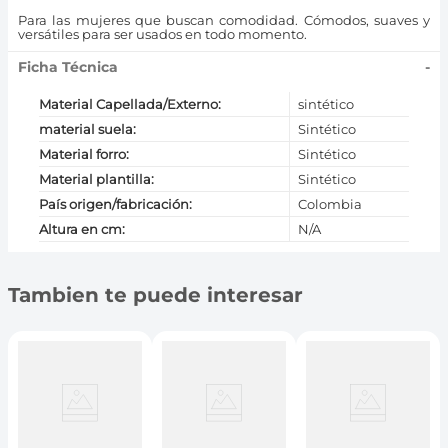
Para las mujeres que buscan comodidad. Cómodos, suaves y
versátiles para ser usados en todo momento.
Ficha Técnica
-
Material Capellada/Externo
:
sintético
material suela
:
Sintético
Material forro
:
Sintético
Material plantilla
:
Sintético
País origen/fabricación
:
Colombia
Altura en cm
:
N/A
Tambien te puede interesar