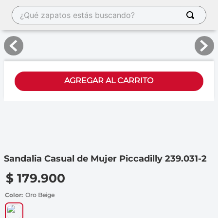
AGREGAR AL CARRITO
Sandalia Casual de Mujer Piccadilly 239.031-2
$
179
.
900
Color
Oro Beige