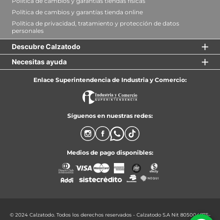
Política de cambios y garantías tiendas físicas
Política de cambios y garantías tienda online
Política de privacidad, tratamiento y protección de datos 
personales
Descubre Calzatodo
Necesitas ayuda
Enlace Superintendencia de Industria y Comercio:
Síguenos en nuestras redes:
Medios de pago disponibles:
© 2024 Calzatodo. Todos los derechos reservados - Calzatodo S.A Nit 805004875-