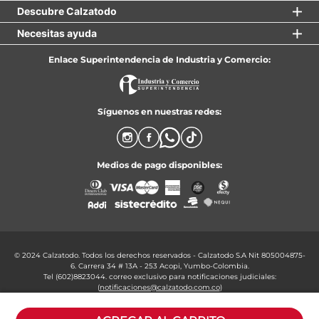
Descubre Calzatodo
Necesitas ayuda
Enlace Superintendencia de Industria y Comercio:
Síguenos en nuestras redes:
Medios de pago disponibles:
© 2024 Calzatodo. Todos los derechos reservados - Calzatodo S.A Nit 805004875-
6. Carrera 34 # 13A - 253 Acopi, Yumbo-Colombia.
Tel (602)8823044. correo exclusivo para notificaciones judiciales:
(
notificaciones@calzatodo.com.co
)
Formulario para peticiones, quejas, reclamos y solicitudes:
Click aquí: PQRS