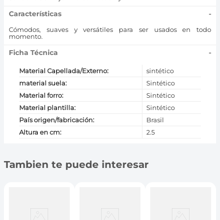
Características
-
Cómodos, suaves y versátiles para ser usados en todo
momento.
Ficha Técnica
-
Material Capellada/Externo
:
sintético
material suela
:
Sintético
Material forro
:
Sintético
Material plantilla
:
Sintético
País origen/fabricación
:
Brasil
Altura en cm
:
2.5
Tambien te puede interesar