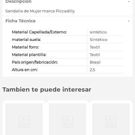
Descripción
-
Sandalia de Mujer marca Piccadilly
Ficha Técnica
-
Material Capellada/Externo
:
sintético
material suela
:
Sintético
Material forro
:
Textil
Material plantilla
:
Textil
País origen/fabricación
:
Brasil
Altura en cm
:
2.5
Tambien te puede interesar