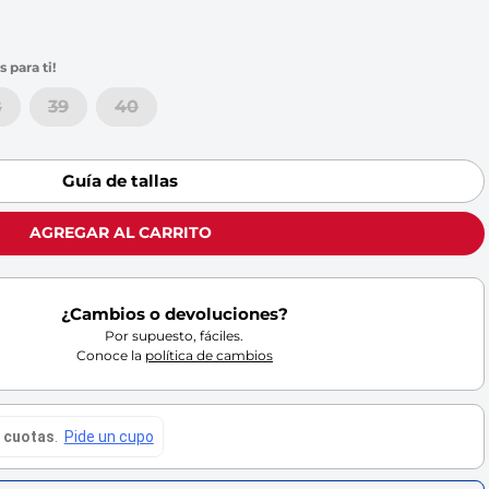
8
39
40
Guía de tallas
AGREGAR AL CARRITO
¿Cambios o devoluciones?
Por supuesto, fáciles.
Conoce la
política de cambios