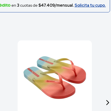
en
3
cuotas de
$47.409/mensual.
Solicita tu cupo.