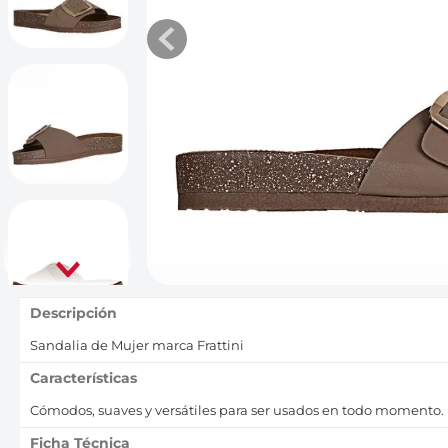
10
.
bubble gummer
Descripción
Sandalia de Mujer marca Frattini
Características
Cómodos, suaves y versátiles para ser usados en todo momento.
Ficha Técnica