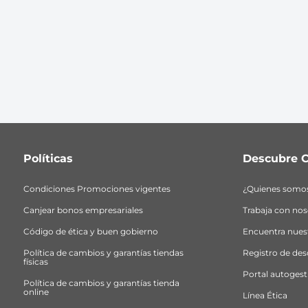
10
.
bubble gummers
Políticas
Descubre C
Condiciones Promociones vigentes
¿Quienes somo
Canjear bonos empresariales
Trabaja con nos
Código de ética y buen gobierno
Encuentra nuest
Política de cambios y garantías tiendas 
Registro de de
físicas
Portal autogest
Política de cambios y garantías tienda 
online
Línea Ética