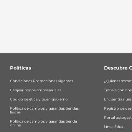
10
.
bubble gummers
Políticas
Descubre C
Condiciones Promociones vigentes
¿Quienes somo
Canjear bonos empresariales
Trabaja con nos
Código de ética y buen gobierno
Encuentra nuest
Política de cambios y garantías tiendas 
Registro de de
físicas
Portal autogest
Política de cambios y garantías tienda 
online
Línea Ética