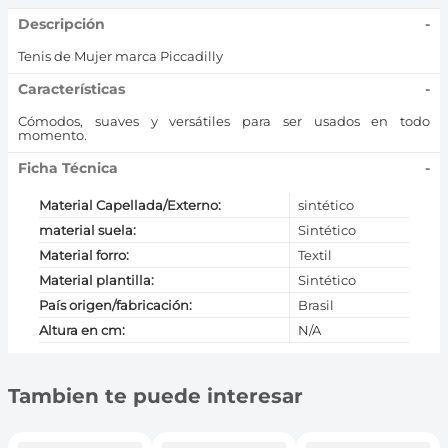
Descripción
-
Tenis de Mujer marca Piccadilly
Características
-
Cómodos, suaves y versátiles para ser usados en todo
momento.
Ficha Técnica
-
Material Capellada/Externo
:
sintético
material suela
:
Sintético
Material forro
:
Textil
Material plantilla
:
Sintético
País origen/fabricación
:
Brasil
Altura en cm
:
N/A
Tambien te puede interesar