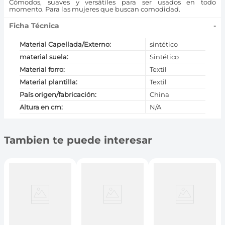
Cómodos, suaves y versátiles para ser usados en todo
momento. Para las mujeres que buscan comodidad.
Ficha Técnica
-
Material Capellada/Externo
:
sintético
material suela
:
Sintético
Material forro
:
Textil
Material plantilla
:
Textil
País origen/fabricación
:
China
Altura en cm
:
N/A
Tambien te puede interesar