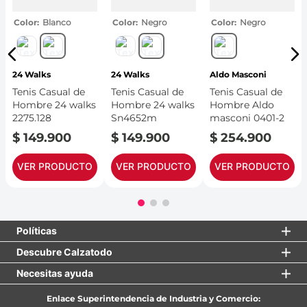
Color
Blanco
Color
Negro
Color
Negro
24 Walks
24 Walks
Aldo Masconi
Tenis Casual de
Tenis Casual de
Tenis Casual de
Hombre 24 walks
Hombre 24 walks
Hombre Aldo
2275.128
Sn4652m
masconi 0401-2
$
149
.
900
$
149
.
900
$
254
.
900
VER PRODUCTO
VER PRODUCTO
VER PRODUCTO
Políticas
Descubre Calzatodo
Necesitas ayuda
Enlace Superintendencia de Industria y Comercio: