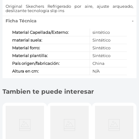
Original Skechers Refrigerado por aire, ajuste arqueado,
deslizante tecnologia slip ins
Ficha Técnica
-
Material Capellada/Externo
:
sintético
material suela
:
Sintético
Material forro
:
Sintético
Material plantilla
:
Sintético
País origen/fabricación
:
China
Altura en cm
:
N/A
Tambien te puede interesar