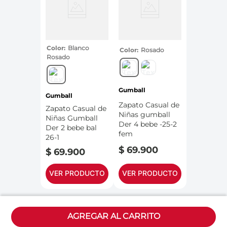
Color
Blanco
Color
Rosado
Rosado
Gumball
Gumball
Zapato Casual de
Zapato Casual de
Niñas gumball
Niñas Gumball
Der 4 bebe -25-2
Der 2 bebe bal
fem
26-1
$
69
.
900
$
69
.
900
VER PRODUCTO
VER PRODUCTO
AGREGAR AL CARRITO
Políticas