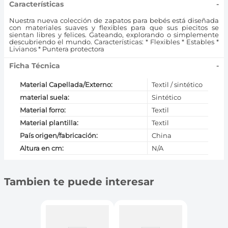
Características
-
Nuestra nueva colección de zapatos para bebés está diseñada
con materiales suaves y flexibles para que sus piecitos se
sientan libres y felices. Gateando, explorando o simplemente
descubriendo el mundo. Características: * Flexibles * Estables *
Livianos * Puntera protectora
Ficha Técnica
-
Material Capellada/Externo
:
Textil / sintético
material suela
:
Sintético
Material forro
:
Textil
Material plantilla
:
Textil
País origen/fabricación
:
China
Altura en cm
:
N/A
Tambien te puede interesar