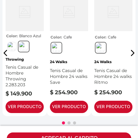
Color
Blanco Azul
Color
Cafe
Color
Cafe
Throwing
24 Walks
24 Walks
Tenis Casual de
Tenis Casual de
Tenis Casual de
Hombre
Hombre 24 walks
Hombre 24 walks
Throwing
Save
Ritmo
2.283.203
$
254
.
900
$
254
.
900
$
149
.
900
VER PRODUCTO
VER PRODUCTO
VER PRODUCTO
Políticas