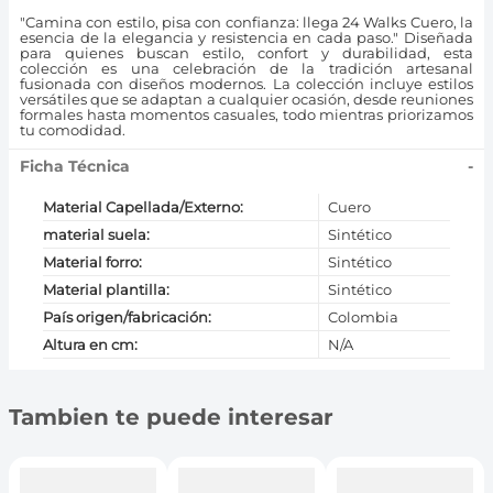
"Camina con estilo, pisa con confianza: llega 24 Walks Cuero, la
esencia de la elegancia y resistencia en cada paso." Diseñada
para quienes buscan estilo, confort y durabilidad, esta
colección es una celebración de la tradición artesanal
fusionada con diseños modernos. La colección incluye estilos
versátiles que se adaptan a cualquier ocasión, desde reuniones
formales hasta momentos casuales, todo mientras priorizamos
tu comodidad.
Ficha Técnica
-
Material Capellada/Externo
:
Cuero
material suela
:
Sintético
Material forro
:
Sintético
Material plantilla
:
Sintético
País origen/fabricación
:
Colombia
Altura en cm
:
N/A
Tambien te puede interesar