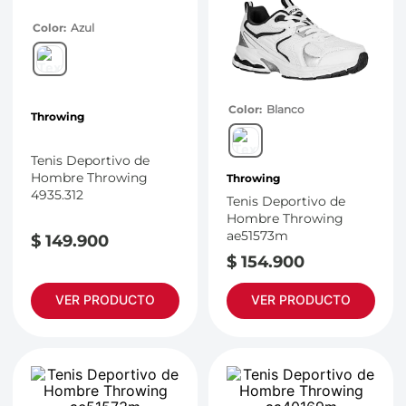
Color
Azul
Color
Blanco
Throwing
Tenis Deportivo de
Hombre Throwing
Throwing
4935.312
Tenis Deportivo de
Hombre Throwing
ae51573m
$
149
.
900
$
154
.
900
VER PRODUCTO
VER PRODUCTO