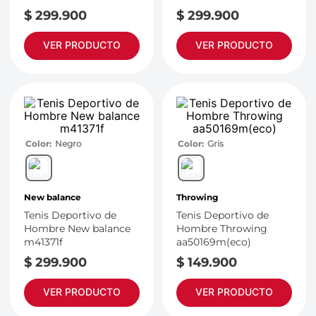
$
299
.
900
$
299
.
900
VER PRODUCTO
VER PRODUCTO
Color
Negro
Color
Gris
New balance
Throwing
Tenis Deportivo de
Tenis Deportivo de
Hombre New balance
Hombre Throwing
m41371f
aa50169m(eco)
$
299
.
900
$
149
.
900
VER PRODUCTO
VER PRODUCTO